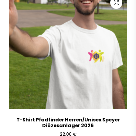
T-Shirt Pfadfinder Herren/Unisex Speyer
Diözesanlager 2026
22,00
€