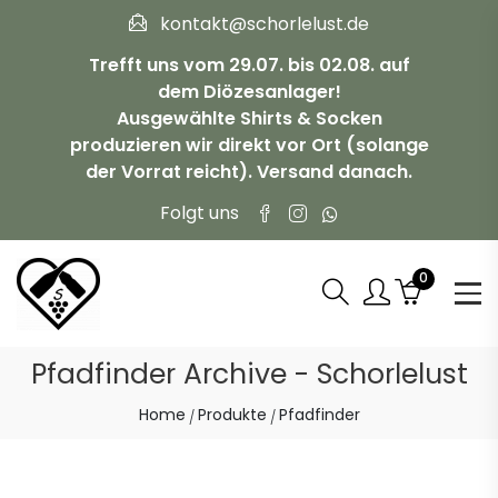
kontakt@schorlelust.de
Trefft uns vom 29.07. bis 02.08. auf
dem Diözesanlager!
Ausgewählte Shirts & Socken
produzieren wir direkt vor Ort (solange
der Vorrat reicht). Versand danach.
Folgt uns
0
Pfadfinder Archive - Schorlelust
Home
Produkte
Pfadfinder