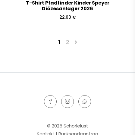
T-Shirt Pfadfinder Kinder Speyer
Diözesanlager 2026
22,00
€
1
2
© 2025 Schorlelust
Kontakt
|
Rücksendeantrag