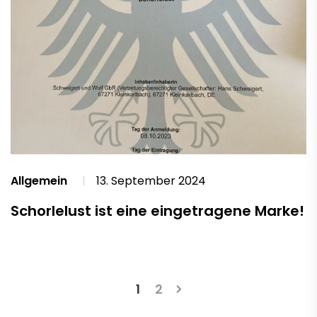
Allgemein
13. September 2024
Schorlelust ist eine eingetragene Marke!
Seitennummeri
1
2