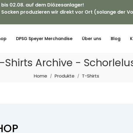
. bis 02.08. auf dem Diözesanlager!
 Socken produzieren wir direkt vor Ort (solange der Vo
hop
DPSG Speyer Merchandise
Über uns
Blog
K
-Shirts Archive - Schorlelu
Home
Produkte
T-Shirts
HOP