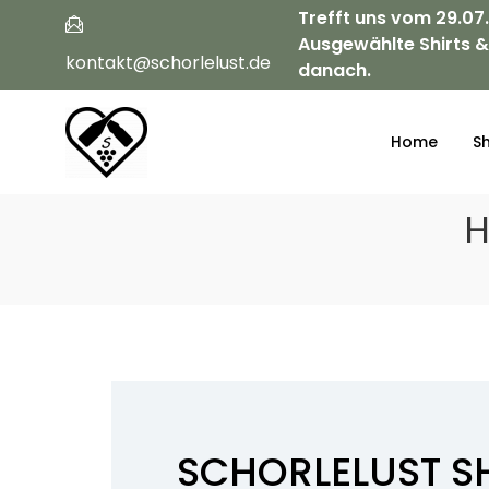
Trefft uns vom 29.07
Ausgewählte Shirts &
kontakt@schorlelust.de
danach.
Home
S
H
SCHORLELUST S