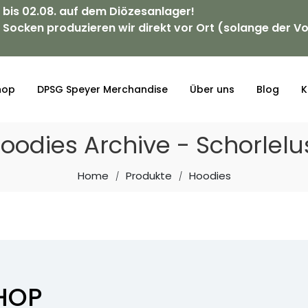
. bis 02.08. auf dem Diözesanlager!
 Socken produzieren wir direkt vor Ort (solange der Vo
hop
DPSG Speyer Merchandise
Über uns
Blog
K
oodies Archive - Schorlelu
Home
Produkte
Hoodies
HOP