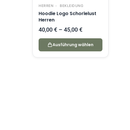
HERREN
BEKLEIDUNG
Hoodie Logo Schorlelust
Herren
40,00
€
–
45,00
€
Ausführung wählen