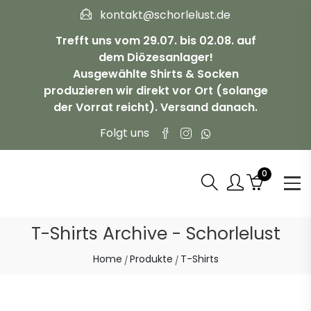
kontakt@schorlelust.de
Trefft uns vom 29.07. bis 02.08. auf
dem Diözesanlager!
Ausgewählte Shirts & Socken
produzieren wir direkt vor Ort (solange
der Vorrat reicht). Versand danach.
Folgt uns
0
T-Shirts Archive - Schorlelust
Home
Produkte
T-Shirts