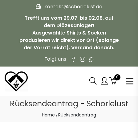
kontakt@schorlelust.de
Trefft uns vom 29.07. bis 02.08. auf
dem Diözesanlager!
Ausgewählte Shirts & Socken
produzieren wir direkt vor Ort (solange
der Vorrat reicht). Versand danach.
Folgt uns
0
Rücksendeantrag - Schorlelust
Home
Rücksendeantrag